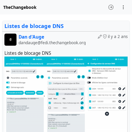
TheChangebook
Listes de blocage DNS
Dan d'Auge
il y a 2 ans
dandauge@fedi.thechangebook.org
Listes de blocage DNS