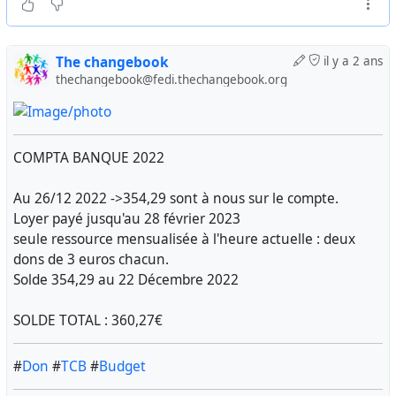
The changebook
il y a 2 ans
thechangebook@fedi.thechangebook.org
COMPTA BANQUE 2022
Au 26/12 2022 ->354,29 sont à nous sur le compte.
Loyer payé jusqu'au 28 février 2023
seule ressource mensualisée à l'heure actuelle : deux
dons de 3 euros chacun.
Solde 354,29 au 22 Décembre 2022
SOLDE TOTAL : 360,27€
#
Don
#
TCB
#
Budget