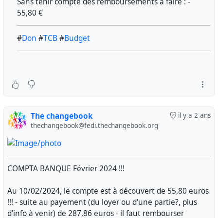
Sans tenir compte des remboursements à faire : -
55,80 €
#
Don
#
TCB
#
Budget
The changebook
il y a 2 ans
thechangebook@fedi.thechangebook.org
COMPTA BANQUE Février 2024 !!!
Au 10/02/2024, le compte est à découvert de 55,80 euros
!!! - suite au payement (du loyer ou d'une partie?, plus
d'info à venir) de 287,86 euros - il faut rembourser