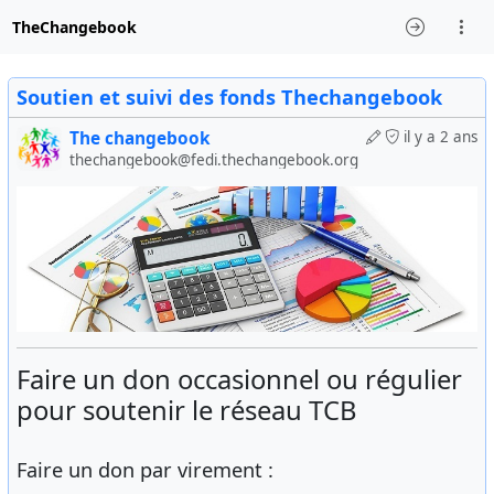
TheChangebook
Soutien et suivi des fonds Thechangebook
The changebook
il y a 2 ans
thechangebook@fedi.thechangebook.org
Faire un don occasionnel ou régulier
pour soutenir le réseau TCB
Faire un don par virement :