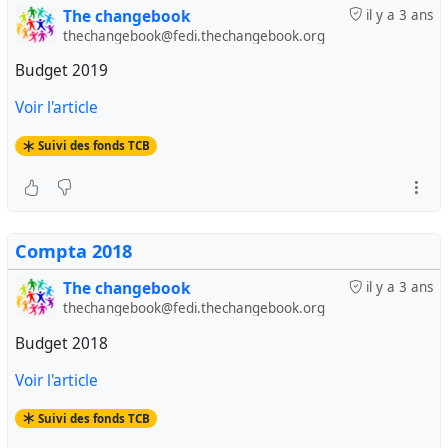
The changebook
il y a 3 ans
thechangebook@fedi.thechangebook.org
Budget 2019
Voir l'article
Suivi des fonds TCB
Compta 2018
The changebook
il y a 3 ans
thechangebook@fedi.thechangebook.org
Budget 2018
Voir l'article
Suivi des fonds TCB