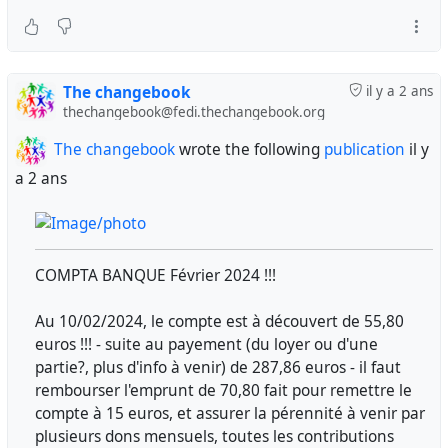
The changebook
il y a 2 ans
thechangebook@fedi.thechangebook.org
The changebook
wrote the following
publication
il y
a 2 ans
COMPTA BANQUE Février 2024 !!!
Au 10/02/2024, le compte est à découvert de 55,80
euros !!! - suite au payement (du loyer ou d'une
partie?, plus d'info à venir) de 287,86 euros - il faut
rembourser l'emprunt de 70,80 fait pour remettre le
compte à 15 euros, et assurer la pérennité à venir par
plusieurs dons mensuels, toutes les contributions