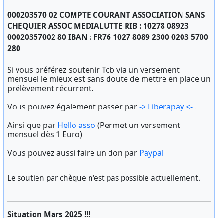
000203570 02 COMPTE COURANT ASSOCIATION SANS
CHEQUIER ASSOC MEDIALUTTE RIB : 10278 08923
00020357002 80 IBAN : FR76 1027 8089 2300 0203 5700
280
Si vous préférez soutenir Tcb via un versement
mensuel le mieux est sans doute de mettre en place un
prélèvement récurrent.
Vous pouvez également passer par
-> Liberapay <-
.
Ainsi que par
Hello asso
(Permet un versement
mensuel dès 1 Euro)
Vous pouvez aussi faire un don par
Paypal
Le soutien par chèque n'est pas possible actuellement.
Situation Mars 2025 !!!