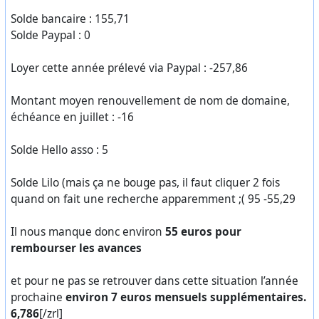
Solde bancaire : 155,71
Solde Paypal : 0
Loyer cette année prélevé via Paypal : -257,86
Montant moyen renouvellement de nom de domaine,
échéance en juillet : -16
Solde Hello asso : 5
Solde Lilo (mais ça ne bouge pas, il faut cliquer 2 fois
quand on fait une recherche apparemment ;( 95 -55,29
Il nous manque donc environ
55 euros pour
rembourser les avances
et pour ne pas se retrouver dans cette situation l’année
prochaine
environ 7 euros mensuels supplémentaires.
6,786
[/zrl]