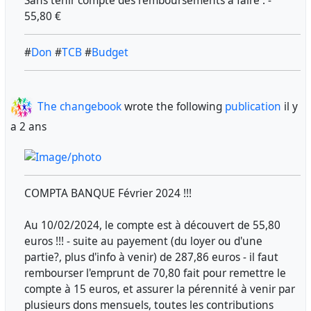
Sans tenir compte des remboursements à faire : -
55,80 €
#
Don
#
TCB
#
Budget
The changebook
wrote the following
publication
il y
a 2 ans
COMPTA BANQUE Février 2024 !!!
Au 10/02/2024, le compte est à découvert de 55,80
euros !!! - suite au payement (du loyer ou d'une
partie?, plus d'info à venir) de 287,86 euros - il faut
rembourser l'emprunt de 70,80 fait pour remettre le
compte à 15 euros, et assurer la pérennité à venir par
plusieurs dons mensuels, toutes les contributions