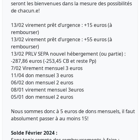
seront les bienvenues dans la mesure des possibilités
de chacun.e!
13/02 virement prêt d'urgence : +15 euros (à
rembourser)
13/02 virement prêt d'urgence : +55 euros (à
rembourser)
13/02 PRLV SEPA nouvel hébergement (ou partie) :
-287,86 euros (-253,45 CB et reste Pp)
7/02 Virement mensuel 3 euros
11/04 don mensuel 3 euros
06/02 don mensuel 2 euros
08/01 virement mensuel 3euros
05/01 don mensuel 2 euros
Nous sommes donc à 5 euros de dons mensuels, il faut
absolument passer à au moins 15!
Solde Février 2024 :