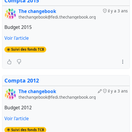
Compta 2015
The changebook
il y a 3 ans
thechangebook@fedi.thechangebook.org
Budget 2015
Voir l'article
Suivi des fonds TCB
Compta 2012
The changebook
il y a 3 ans
thechangebook@fedi.thechangebook.org
Budget 2012
Voir l'article
Suivi des fonds TCB