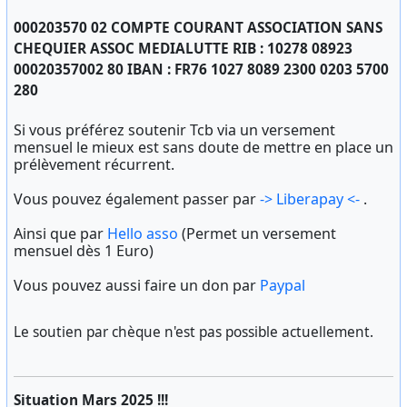
000203570 02 COMPTE COURANT ASSOCIATION SANS
CHEQUIER ASSOC MEDIALUTTE RIB : 10278 08923
00020357002 80 IBAN : FR76 1027 8089 2300 0203 5700
280
Si vous préférez soutenir Tcb via un versement
mensuel le mieux est sans doute de mettre en place un
prélèvement récurrent.
Vous pouvez également passer par
-> Liberapay <-
.
Ainsi que par
Hello asso
(Permet un versement
mensuel dès 1 Euro)
Vous pouvez aussi faire un don par
Paypal
Le soutien par chèque n'est pas possible actuellement.
Situation Mars 2025 !!!