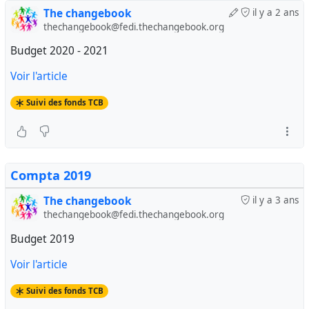
The changebook
il y a 2 ans
thechangebook@fedi.thechangebook.org
Budget 2020 - 2021
Voir l'article
Suivi des fonds TCB
Compta 2019
The changebook
il y a 3 ans
thechangebook@fedi.thechangebook.org
Budget 2019
Voir l'article
Suivi des fonds TCB