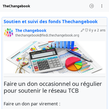
TheChangebook
Soutien et suivi des fonds Thechangebook
The changebook
il y a 2 ans
thechangebook@fedi.thechangebook.org
Faire un don occasionnel ou régulier
pour soutenir le réseau TCB
Faire un don par virement :