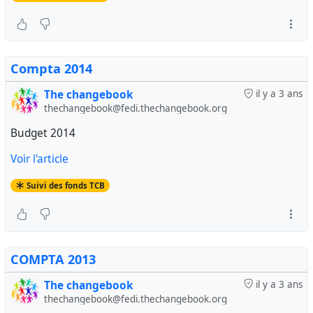
Compta 2014
The changebook
il y a 3 ans
thechangebook@fedi.thechangebook.org
Budget 2014
Voir l'article
Suivi des fonds TCB
COMPTA 2013
The changebook
il y a 3 ans
thechangebook@fedi.thechangebook.org