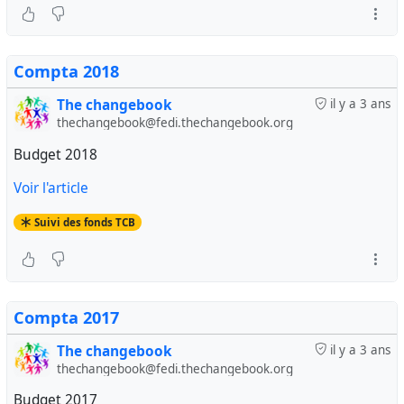
Compta 2018
The changebook
il y a 3 ans
thechangebook@fedi.thechangebook.org
Budget 2018
Voir l'article
Suivi des fonds TCB
Compta 2017
The changebook
il y a 3 ans
thechangebook@fedi.thechangebook.org
Budget 2017