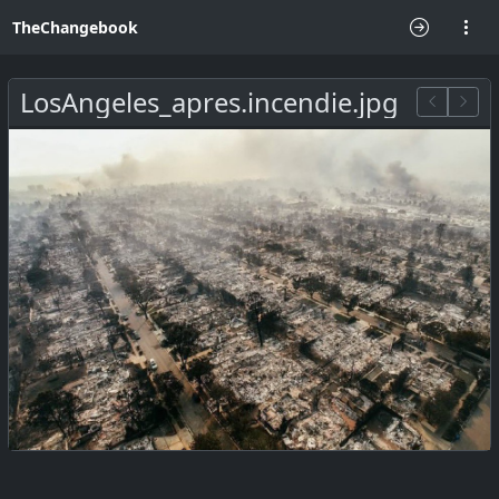
TheChangebook
LosAngeles_apres.incendie.jpg