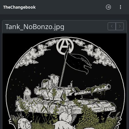
TheChangebook
Tank_NoBonzo.jpg