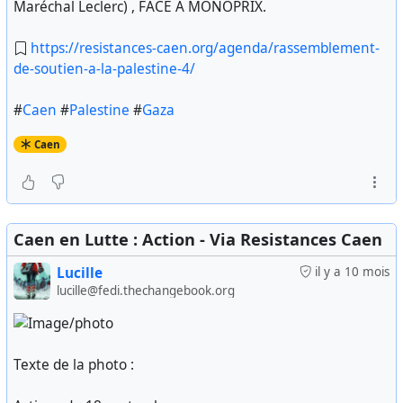
Maréchal Leclerc) , FACE A MONOPRIX.
https://resistances-caen.org/agenda/rassemblement-
de-soutien-a-la-palestine-4/
#
Caen
#
Palestine
#
Gaza
Caen
Caen en Lutte : Action - Via Resistances Caen
Lucille
il y a 10 mois
lucille@fedi.thechangebook.org
Texte de la photo :