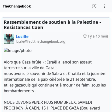
TheChangebook
Rassemblement de soutien à la Palestine -
Resistances Caen
Lucille
il y a 10 mois
lucille@fedi.thechangebook.org
Alors que Gaza brûle » : Israël a lancé son assaut
terrestre sur la ville de Gaza !
nous avons le souvenir de Sabra et Chatila et la journée
internationale de la paix célébrée le 21 septembre,
et les gazaouis qui continuent à mourir de faim, sous les
bombardements .
NOUS DEVONS VENIR PLUS NOMBREUX, SAMEDI
PROCHAIN, À CAEN, 15 H PLACE DE GAZA (Boulevard