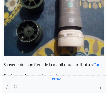
Souvenir de mon frère de la manif d'aujourd'hui à #
Caen
Quelques infos que j'ai pu avoir.
EXPAND
Il y en avait plein par terre, ça a gazé de façon musclée et
plusieurs reprises, ma mère et ma tente y ont eu droit. Il
y a même eu utilisation de grenade de désencerclement.