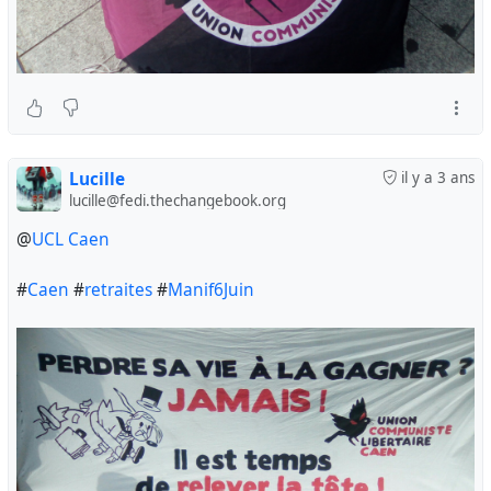
Lucille
il y a 3 ans
lucille@fedi.thechangebook.org
@
UCL Caen
#
Caen
#
retraites
#
Manif6Juin