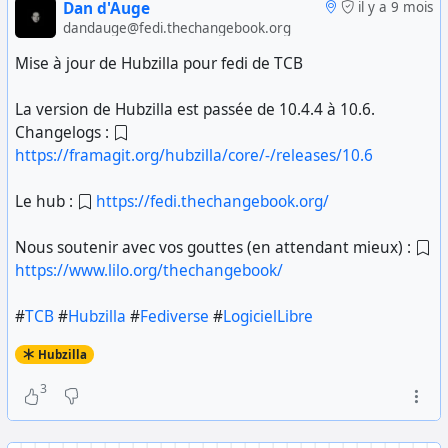
Dan d'Auge
il y a 9 mois
dandauge@fedi.thechangebook.org
Mise à jour de Hubzilla pour fedi de TCB
La version de Hubzilla est passée de 10.4.4 à 10.6.
Changelogs :
https://framagit.org/hubzilla/core/-/releases/10.6
Le hub :
https://fedi.thechangebook.org/
Nous soutenir avec vos gouttes (en attendant mieux) :
https://www.lilo.org/thechangebook/
#
TCB
#
Hubzilla
#
Fediverse
#
LogicielLibre
Hubzilla
3