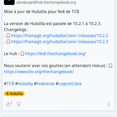
dandauge@fedi.thechangebook.org
Mise à jour de Hubzilla pour fedi de TCB
La version de Hubzilla est passée de 10.2.1 à 10.2.3.
Changelogs :
-
https://framagit.org/hubzilla/core/-/releases/10.2.2
-
https://framagit.org/hubzilla/core/-/releases/10.2.3
Le hub :
https://fedi.thechangebook.org/
Nous soutenir avec vos gouttes (en attendant mieux) :
https://www.lilo.org/thechangebook/
#
TCB
#
Hubzilla
#
Fediverse
#
LogicielLibre
Hubzilla
5