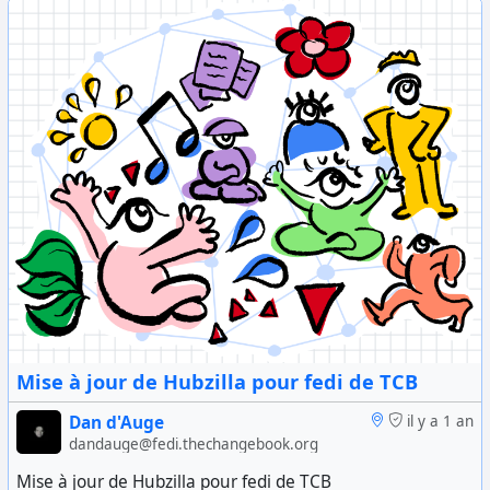
Mise à jour de Hubzilla pour fedi de TCB
Dan d'Auge
il y a 1 an
dandauge@fedi.thechangebook.org
Mise à jour de Hubzilla pour fedi de TCB