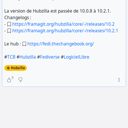
La version de Hubzilla est passée de 10.0.8 à 10.2.1.
Changelogs :
-
https://framagit.org/hubzilla/core/-/releases/10.2
-
https://framagit.org/hubzilla/core/-/releases/10.2.1
Le hub :
https://fedi.thechangebook.org/
#
TCB
#
Hubzilla
#
Fediverse
#
LogicielLibre
Hubzilla
3