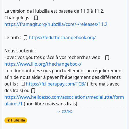
La version de Hubzilla est passée de 11.0 à 11.2.
Changelogs :
https://framagit.org/hubzilla/core/-/releases/11.2
Le hub :
https://fedi.thechangebook.org/
Nous soutenir :
- avec vos gouttes grâce à vos recherches web :
https://www.lilo.org/thechangebook/
- en donnant des sous ponctuellement ou régulièrement
afin de nous aider à payer l'hébergement des différents
outils :
https://fr.liberapay.com/TCB/
(libre mais avec
des frais) ou
https://www.helloasso.com/associations/medialutte/form
ulaires/1
(non libre mais sans frais)
EXPAND
Hubzilla, c'est quoi :
Hubzilla
https://hubzilla.org/page/info/home
?