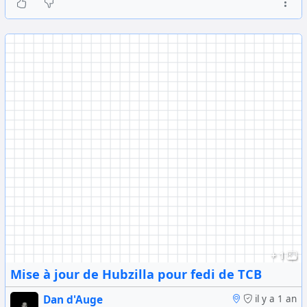
+ 1
Mise à jour de Hubzilla pour fedi de TCB
Dan d'Auge
il y a 1 an