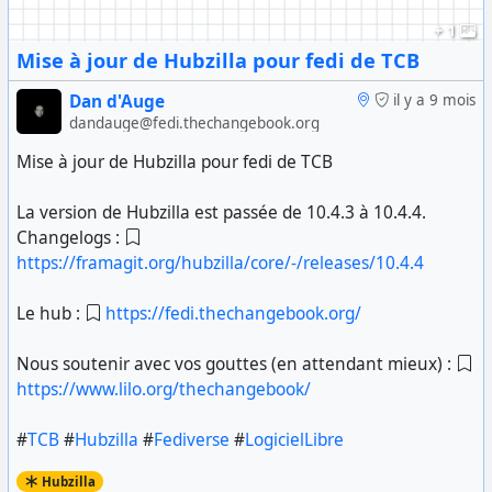
+ 1
Mise à jour de Hubzilla pour fedi de TCB
Dan d'Auge
il y a 9 mois
dandauge@fedi.thechangebook.org
Mise à jour de Hubzilla pour fedi de TCB
La version de Hubzilla est passée de 10.4.3 à 10.4.4.
Changelogs :
https://framagit.org/hubzilla/core/-/releases/10.4.4
Le hub :
https://fedi.thechangebook.org/
Nous soutenir avec vos gouttes (en attendant mieux) :
https://www.lilo.org/thechangebook/
#
TCB
#
Hubzilla
#
Fediverse
#
LogicielLibre
Hubzilla