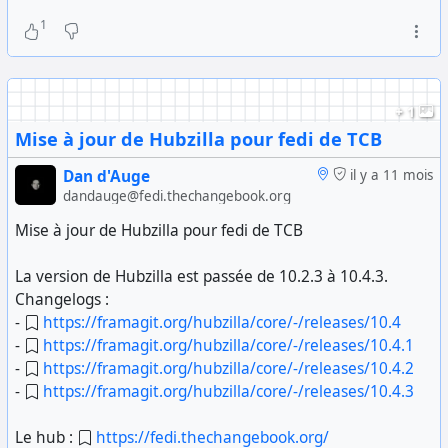
1
+ 1
Mise à jour de Hubzilla pour fedi de TCB
Dan d'Auge
il y a 11 mois
dandauge@fedi.thechangebook.org
Mise à jour de Hubzilla pour fedi de TCB
La version de Hubzilla est passée de 10.2.3 à 10.4.3.
Changelogs :
-
https://framagit.org/hubzilla/core/-/releases/10.4
-
https://framagit.org/hubzilla/core/-/releases/10.4.1
-
https://framagit.org/hubzilla/core/-/releases/10.4.2
-
https://framagit.org/hubzilla/core/-/releases/10.4.3
Le hub :
https://fedi.thechangebook.org/