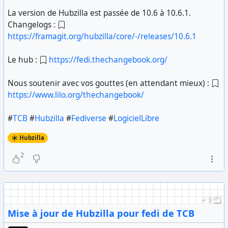
La version de Hubzilla est passée de 10.6 à 10.6.1.
Changelogs :
https://framagit.org/hubzilla/core/-/releases/10.6.1
Le hub :
https://fedi.thechangebook.org/
Nous soutenir avec vos gouttes (en attendant mieux) :
https://www.lilo.org/thechangebook/
#
TCB
#
Hubzilla
#
Fediverse
#
LogicielLibre
Hubzilla
2
+ 1
Mise à jour de Hubzilla pour fedi de TCB