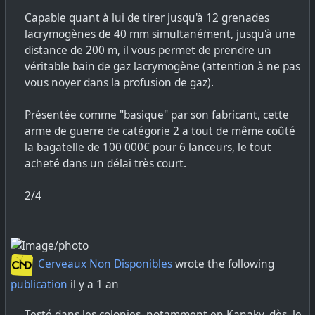
Capable quant à lui de tirer jusqu'à 12 grenades
lacrymogènes de 40 mm simultanément, jusqu'à une
distance de 200 m, il vous permet de prendre un
véritable bain de gaz lacrymogène (attention à ne pas
vous noyer dans la profusion de gaz).
Présentée comme "basique" par son fabricant, cette
arme de guerre de catégorie 2 a tout de même coûté
la bagatelle de 100 000€ pour 6 lanceurs, le tout
acheté dans un délai très court.
2/4
Cerveaux Non Disponibles
wrote the following
publication
il y a 1 an
Testé dans les colonies, notamment en Kanaky, dès le