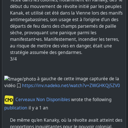
début du mouvement de révolte initié par les peuples
Kanak, et utilisé cet été dans la Vienne lors des manifs
antimegabassines, son usage est à l'origine d'un des
départs de feu dans des champs parsemés de paille
sèche, provoquant une panique parmi les
manifestant•es. Manifestement, incendier les terres,
au risque de mettre des vies en danger, était une
stratégie assumée des gendarmes.
3/4
à gauche de cette image capturée de la
vidéo
https://inv.nadeko.net/watch?v=ZWGHKQj5ZV0
Cerveaux Non Disponibles
wrote the following
publication
il y a 1 an
De même qu'en Kanaky, où la révolte avait atteint des
proportions inquiétantes pour le pouvoir colonial.