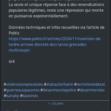
La seule et unique réponse face à des revendications
populaires légitimes, reste une répression qui monte
en puissance exponentiellement.
Données techniques et infos recueillies via l'article de
Politis
https://www.politis.fr/articles/2024/11/maintien-de-
lordre-arrivee-discrete-dun-lance-grenades-
multicoups/
4/4
#
violencesrepressives
#
etatautoritaire
#
terrorismedetat
#
guerreauxpauvres
#
desarmonslapolice
#
desarmonsles
#
kanaky
#
bassines
COLLAPSE