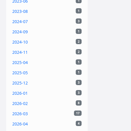
2023-06
1
2023-08
1
2024-07
3
2024-09
1
2024-10
2
2024-11
2
2025-04
1
2025-05
1
2025-12
3
2026-01
3
2026-02
8
2026-03
17
2026-04
4