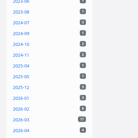
2023-06
1
2023-08
1
2024-07
3
2024-09
1
2024-10
2
2024-11
2
2025-04
1
2025-05
1
2025-12
3
2026-01
3
2026-02
8
2026-03
17
2026-04
4