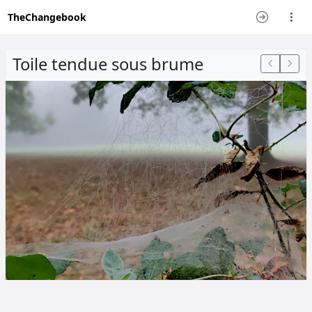
TheChangebook
Toile tendue sous brume