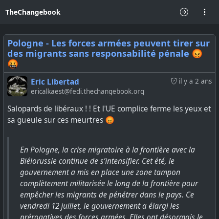
TheChangebook
Pologne - Les forces armées peuvent tirer sur
des migrants sans responsabilité pénale 😡
🤬
Eric Libertad
il y a 2 ans
ericalkaest@fedi.thechangebook.org
Salopards de libéraux ! ! Et l'UE complice ferme les yeux et
sa gueule sur ces meurtres 😡
En Pologne, la crise migratoire à la frontière avec la
Biélorussie continue de s’intensifier. Cet été, le
gouvernement a mis en place une zone tampon
complètement militarisée le long de la frontière pour
empêcher les migrants de pénétrer dans le pays. Ce
vendredi 12 juillet, le gouvernement a élargi les
prérogatives des forces armées. Elles ont désormais le